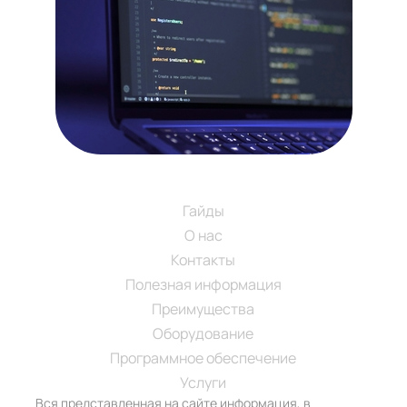
Навигация
SM-SECURITY.RU
Гайды
О нас
Контакты
Полезная информация
Преимущества
Оборудование
Программное обеспечение
Услуги
Вся представленная на сайте информация, в