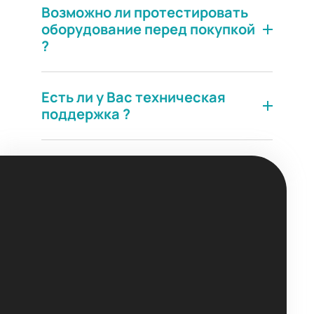
Возможно ли протестировать
оборудование перед покупкой
?
Есть ли у Вас техническая
поддержка ?