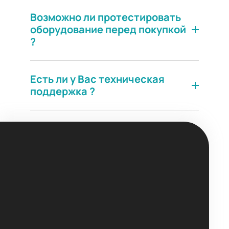
Возможно ли протестировать
оборудование перед покупкой
?
Есть ли у Вас техническая
поддержка ?