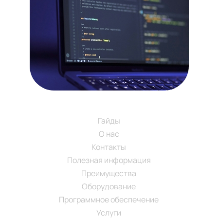
Навигация
SM-SECURITY.RU
Гайды
О нас
Контакты
Полезная информация
Преимущества
Оборудование
Программное обеспечение
Услуги