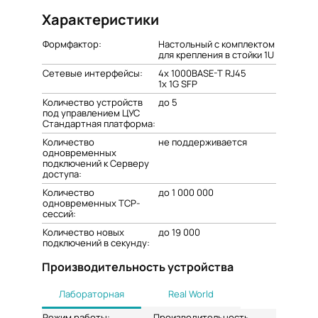
Характеристики
Формфактор:
Настольный с комплектом
для крепления в стойки 1U
Сетевые интерфейсы:
4х 1000BASE-T RJ45
1x 1G SFP
Количество устройств
до 5
под управлением ЦУС
Стандартная платформа:
Количество
не поддерживается
одновременных
подключений к Серверу
доступа:
Количество
до 1 000 000
одновременных TCP-
сессий:
Количество новых
до 19 000
подключений в секунду:
Производительность устройства
Лабораторная
Real World
Режим работы:
Производительность