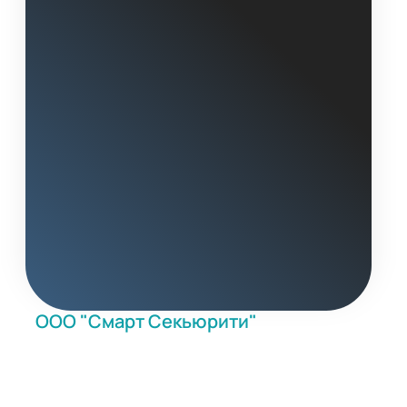
ООО "Смарт Секьюрити"
- выгодные условия на
оборудование информационной
безопасности