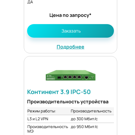
ДА
Цена по запросу*
Заказать
Подробнее
Континент 3.9 IPC-50
Производительность устройства
Режим работы:
Производительность
L3 и L2 VPN
до 300 Мбит/с
Производительность
до 950 Мбит/с
МЭ