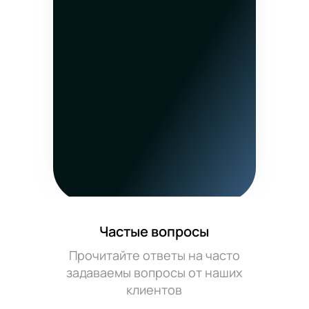
Частые вопросы
Прочитайте ответы на часто
задаваемы вопросы от наших
клиентов