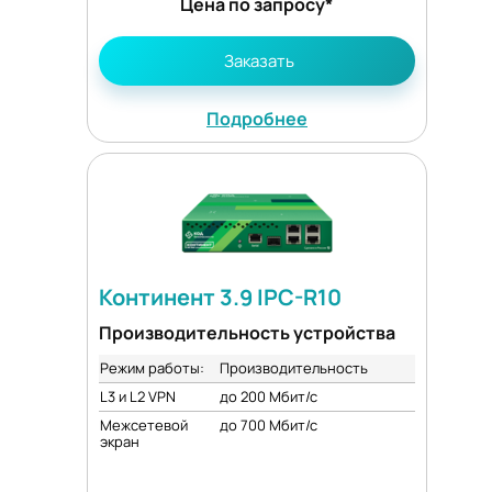
Цена по запросу*
Заказать
Подробнее
Континент 3.9 IPC-R10
Производительность устройства
Режим работы:
Производительность
L3 и L2 VPN
до 200 Мбит/с
Межсетевой
до 700 Мбит/с
экран