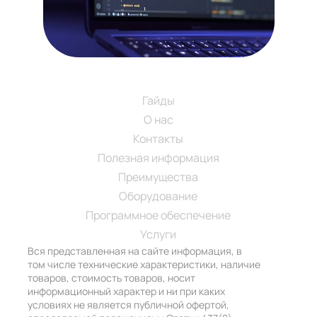
Навигация
SM-SECURITY.RU
Гайды
О нас
Контакты
Полезная информация
Преимущества
Оборудование
Программное обеспечение
Услуги
Вся представленная на сайте информация, в
том числе технические характеристики, наличие
товаров, стоимость товаров, носит
информационный характер и ни при каких
условиях не является публичной офертой,