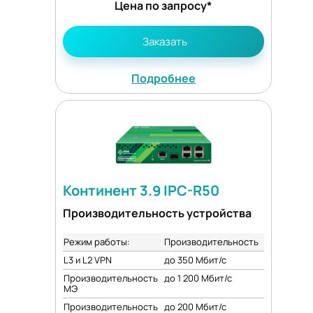
Цена по запросу*
Заказать
Подробнее
Континент 3.9 IPC-R50
Производительность устройства
Режим работы:
Производительность
L3 и L2 VPN
до 350 Мбит/с
Производительность
до 1 200 Мбит/с
МЭ
Производительность
до 200 Мбит/с