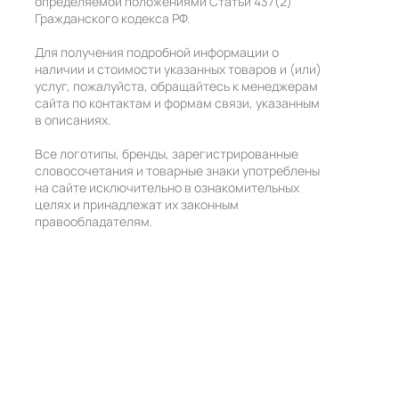
определяемой положениями Статьи 437(2)
Гражданского кодекса РФ.
Для получения подробной информации о
наличии и стоимости указанных товаров и (или)
услуг, пожалуйста, обращайтесь к менеджерам
сайта по контактам и формам связи, указанным
в описаниях.
Все логотипы, бренды, зарегистрированные
словосочетания и товарные знаки употреблены
на сайте исключительно в ознакомительных
целях и принадлежат их законным
правообладателям.
+7 (495) 211-55-27
+7 (985) 211-55-27