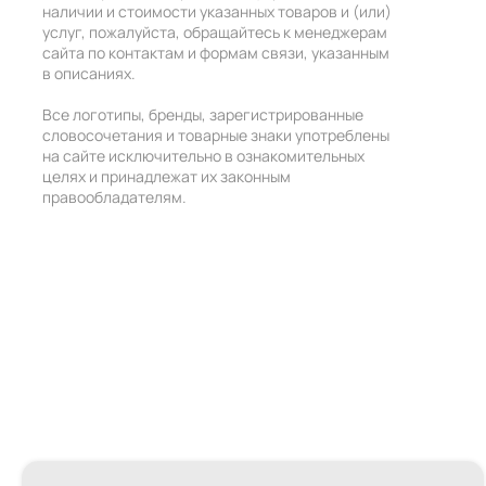
наличии и стоимости указанных товаров и (или)
услуг, пожалуйста, обращайтесь к менеджерам
сайта по контактам и формам связи, указанным
в описаниях.
Все логотипы, бренды, зарегистрированные
словосочетания и товарные знаки употреблены
на сайте исключительно в ознакомительных
целях и принадлежат их законным
правообладателям.
+7 (495) 211-55-27
+7 (985) 211-55-27