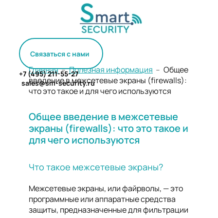
Связаться с нами
Главная
﹣
Полезная информация
﹣ Общее
+7 (495) 211-55-27
введение в межсетевые экраны (firewalls):
sales@sm-security.ru
что это такое и для чего используются
Общее введение в межсетевые
экраны (firewalls): что это такое и
для чего используются
Что такое межсетевые экраны?
Межсетевые экраны, или файрволы, — это
программные или аппаратные средства
защиты, предназначенные для фильтрации