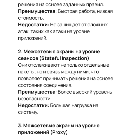
решения на основе заданных правил.
Преимущества
: Быстрая работа, низкая
стоимость.
Недостатки
: Не защищает от сложных
атак, таких как атаки на уровне
приложений.
2. Межсетевые экраны на уровне
сеансов (Stateful Inspection)
Они отслеживают не только отдельные
пакеты, но и связь между ними, что
позволяет принимать решения на основе
состояния соединения.
Преимущества
: Более высокий уровень
безопасности.
Недостатки
: Большая нагрузка на
систему.
3. Межсетевые экраны на уровне
приложений (Proxy)