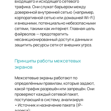
входящего и исходящего сетевого
трафика. Они служат барьером между
доверенной внутренней сетью (например,
корпоративной сетью или домашней Wi-Fi)
и внешними, потенциально небезопасными
сетями, такими как интернет. Главная цель
файрволов — предотвратить
несанкционированный доступ к данным и
защитить ресурсы сети от внешних угроз.
Принципы работы межсетевых
экранов
Межсетевые экраны работают по
определённым правилам, которые задают,
какой трафик разрешён или запрещён. Они
проверяют каждый сетевой пакет,
поступающий в систему, анализируя:
Источник и назначение пакета (IP-
адреса);