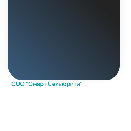
ООО "Смарт Секьюрити"
- выгодные условия на
оборудование информационной
безопасности
Наши менеджеры готовы вас
проконсультировать по всем вопросам.